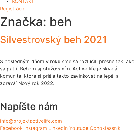
KONTAKT
Registrácia
Značka:
beh
Silvestrovský beh 2021
S posledným dňom v roku sme sa rozlúčili presne tak, ako
sa patrí! Behom aj otužovaním. Active life je skvelá
komunita, ktorá si prišla takto zavinšovať na lepší a
zdravší Nový rok 2022.
Napíšte nám
info@projektactivelife.com
Facebook
Instagram
Linkedin
Youtube
Odnoklassniki