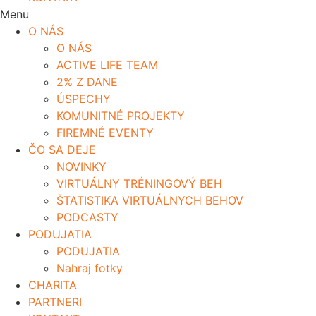
Menu
O NÁS
O NÁS
ACTIVE LIFE TEAM
2% Z DANE
ÚSPECHY
KOMUNITNÉ PROJEKTY
FIREMNÉ EVENTY
ČO SA DEJE
NOVINKY
VIRTUÁLNY TRÉNINGOVÝ BEH
ŠTATISTIKA VIRTUÁLNYCH BEHOV
PODCASTY
PODUJATIA
PODUJATIA
Nahraj fotky
CHARITA
PARTNERI