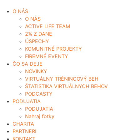
O NÁS
O NÁS
ACTIVE LIFE TEAM
2% Z DANE
ÚSPECHY
KOMUNITNÉ PROJEKTY
FIREMNÉ EVENTY
ČO SA DEJE
NOVINKY
VIRTUÁLNY TRÉNINGOVÝ BEH
ŠTATISTIKA VIRTUÁLNYCH BEHOV
PODCASTY
PODUJATIA
PODUJATIA
Nahraj fotky
CHARITA
PARTNERI
KONTAKT