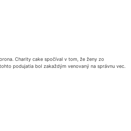
orona. Charity cake spočíval v tom, že ženy zo
z tohto podujatia bol zakaždým venovaný na správnu vec.