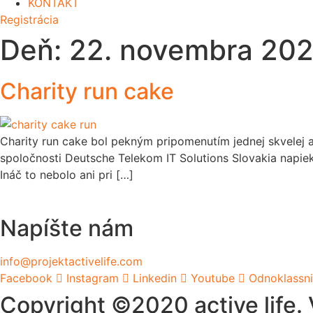
KONTAKT
Registrácia
Deň:
22. novembra 202
Charity run cake
Charity run cake bol pekným pripomenutím jednej skvelej 
spoločnosti Deutsche Telekom IT Solutions Slovakia napie
Ináč to nebolo ani pri […]
Napíšte nám
info@projektactivelife.com
Facebook
Instagram
Linkedin
Youtube
Odnoklassni
Copyright ©2020 active life.