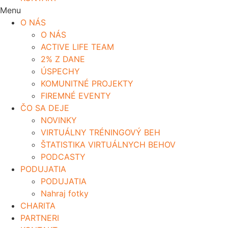
Menu
O NÁS
O NÁS
ACTIVE LIFE TEAM
2% Z DANE
ÚSPECHY
KOMUNITNÉ PROJEKTY
FIREMNÉ EVENTY
ČO SA DEJE
NOVINKY
VIRTUÁLNY TRÉNINGOVÝ BEH
ŠTATISTIKA VIRTUÁLNYCH BEHOV
PODCASTY
PODUJATIA
PODUJATIA
Nahraj fotky
CHARITA
PARTNERI