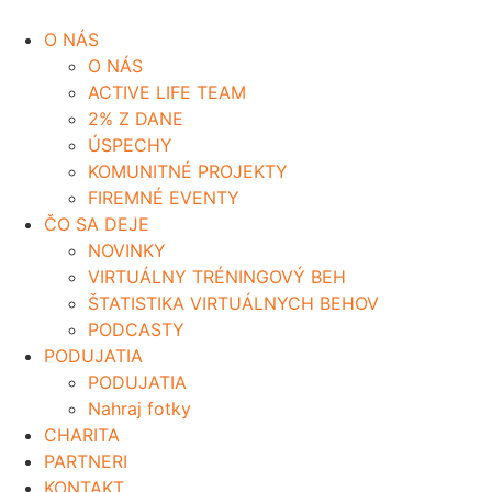
O NÁS
O NÁS
ACTIVE LIFE TEAM
2% Z DANE
ÚSPECHY
KOMUNITNÉ PROJEKTY
FIREMNÉ EVENTY
ČO SA DEJE
NOVINKY
VIRTUÁLNY TRÉNINGOVÝ BEH
ŠTATISTIKA VIRTUÁLNYCH BEHOV
PODCASTY
PODUJATIA
PODUJATIA
Nahraj fotky
CHARITA
PARTNERI
KONTAKT