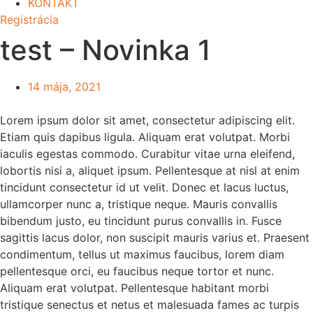
KONTAKT
Registrácia
test – Novinka 1
14 mája, 2021
Lorem ipsum dolor sit amet, consectetur adipiscing elit.
Etiam quis dapibus ligula. Aliquam erat volutpat. Morbi
iaculis egestas commodo. Curabitur vitae urna eleifend,
lobortis nisi a, aliquet ipsum. Pellentesque at nisl at enim
tincidunt consectetur id ut velit. Donec et lacus luctus,
ullamcorper nunc a, tristique neque. Mauris convallis
bibendum justo, eu tincidunt purus convallis in. Fusce
sagittis lacus dolor, non suscipit mauris varius et. Praesent
condimentum, tellus ut maximus faucibus, lorem diam
pellentesque orci, eu faucibus neque tortor et nunc.
Aliquam erat volutpat. Pellentesque habitant morbi
tristique senectus et netus et malesuada fames ac turpis