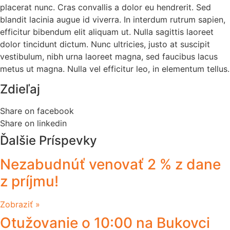
placerat nunc. Cras convallis a dolor eu hendrerit. Sed
blandit lacinia augue id viverra. In interdum rutrum sapien,
efficitur bibendum elit aliquam ut. Nulla sagittis laoreet
dolor tincidunt dictum. Nunc ultricies, justo at suscipit
vestibulum, nibh urna laoreet magna, sed faucibus lacus
metus ut magna. Nulla vel efficitur leo, in elementum tellus.
Zdieľaj
Share on facebook
Share on linkedin
Ďalšie Príspevky
Nezabudnúť venovať 2 % z dane
z príjmu!
Zobraziť »
Otužovanie o 10:00 na Bukovci