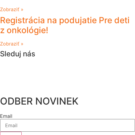
Zobraziť »
Registrácia na podujatie Pre deti
z onkológie!
Zobraziť »
Sleduj nás
ODBER NOVINEK
Email