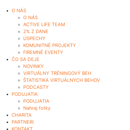
O NÁS
O NÁS
ACTIVE LIFE TEAM
2% Z DANE
ÚSPECHY
KOMUNITNÉ PROJEKTY
FIREMNÉ EVENTY
ČO SA DEJE
NOVINKY
VIRTUÁLNY TRÉNINGOVÝ BEH
ŠTATISTIKA VIRTUÁLNYCH BEHOV
PODCASTY
PODUJATIA
PODUJATIA
Nahraj fotky
CHARITA
PARTNERI
KONTAKT