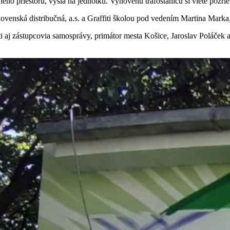
ného priestoru, vyšla na jednotku. Vynovenú trafostanicu si viete pozri
enská distribučná, a.s. a Graffiti školou pod vedením Martina Marka
i aj zástupcovia samosprávy, primátor mesta Košice, Jaroslav Poláček a