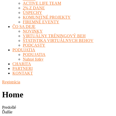
ACTIVE LIFE TEAM
2% Z DANE
ÚSPECHY
KOMUNITNÉ PROJEKTY
FIREMNÉ EVENTY
ČO SA DEJE
NOVINKY
VIRTUÁLNY TRÉNINGOVÝ BEH
ŠTATISTIKA VIRTUÁLNYCH BEHOV
PODCASTY
PODUJATIA
PODUJATIA
Nahraj fotky
CHARITA
PARTNERI
KONTAKT
Registrácia
Home
Predošlé
Ďalšie