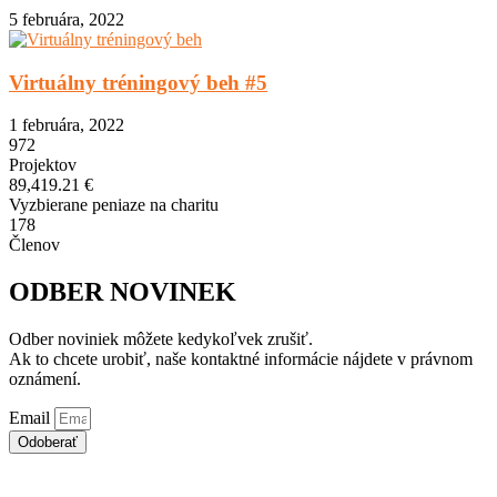
5 februára, 2022
Virtuálny tréningový beh #5
1 februára, 2022
972
Projektov
89,419.21
€
Vyzbierane peniaze na charitu
178
Členov
ODBER NOVINEK
Odber noviniek môžete kedykoľvek zrušiť.
Ak to chcete urobiť, naše kontaktné informácie nájdete v právnom
oznámení.
Email
Odoberať