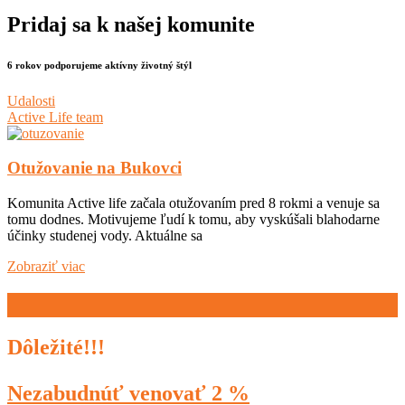
Pridaj sa k našej komunite
6 rokov podporujeme aktívny životný štýl
Udalosti
Active Life team
Otužovanie na Bukovci
Komunita Active life začala otužovaním pred 8 rokmi a venuje sa
tomu dodnes. Motivujeme ľudí k tomu, aby vyskúšali blahodarne
účinky studenej vody. Aktuálne sa
Zobraziť viac
Dôležité!!!
Nezabudnúť venovať 2 %