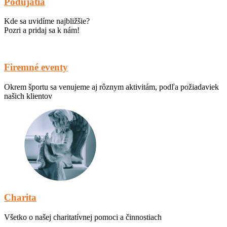
Podujatia
Kde sa uvidíme najbližšie?
Pozri a pridaj sa k nám!
Firemné eventy
Okrem športu sa venujeme aj rôznym aktivitám, podľa požiadaviek
našich klientov
Charita
Všetko o našej charitatívnej pomoci a činnostiach